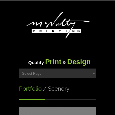
Print
Design
Quality
&
Portfolio
/ Scenery