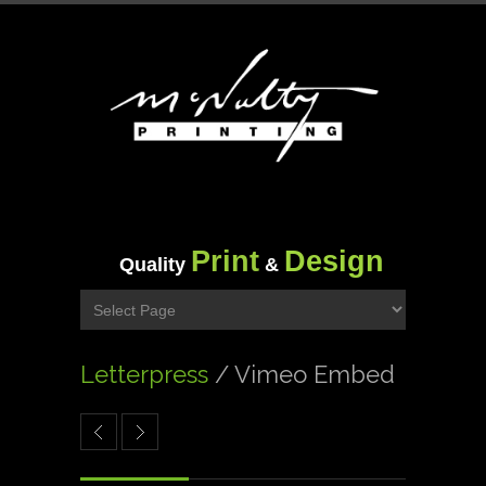
Print
Design
Quality
&
Letterpress
/ Vimeo Embed