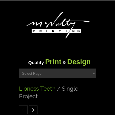
Print
Design
Quality
&
Lioness Teeth
/ Single
Project